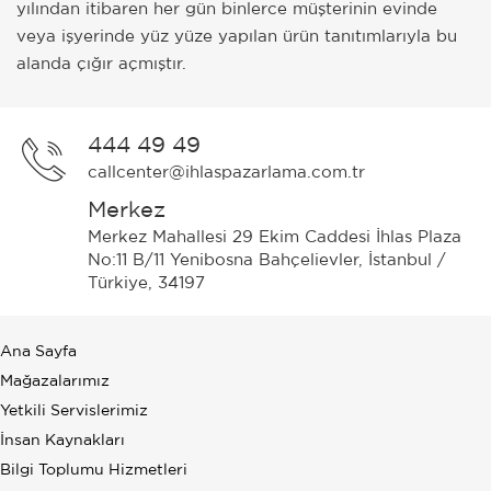
yılından itibaren her gün binlerce müşterinin evinde
veya işyerinde yüz yüze yapılan ürün tanıtımlarıyla bu
alanda çığır açmıştır.
444 49 49
callcenter@ihlaspazarlama.com.tr
Merkez
Merkez Mahallesi 29 Ekim Caddesi İhlas Plaza
No:11 B/11 Yenibosna Bahçelievler, İstanbul /
Türkiye, 34197
Ana Sayfa
Mağazalarımız
Yetkili Servislerimiz
İnsan Kaynakları
Bilgi Toplumu Hizmetleri