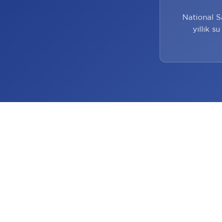
National S
yıllık s