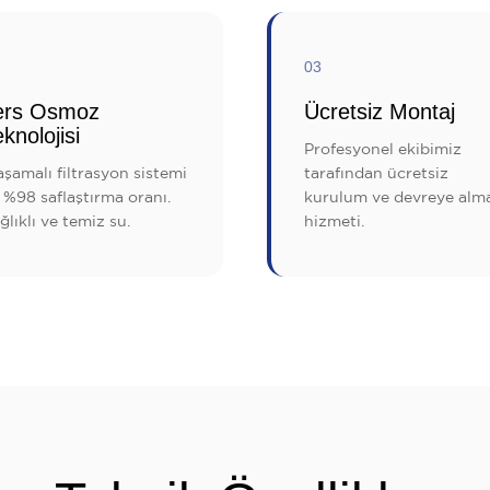
03
ers Osmoz
Ücretsiz Montaj
knolojisi
Profesyonel ekibimiz
aşamalı filtrasyon sistemi
tarafından ücretsiz
e %98 saflaştırma oranı.
kurulum ve devreye alm
ğlıklı ve temiz su.
hizmeti.