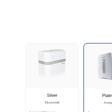
Silver
Plati
Ekonomik
Pomp