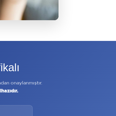
ikalı
ndan onaylanmıştır.
ihazıdır.