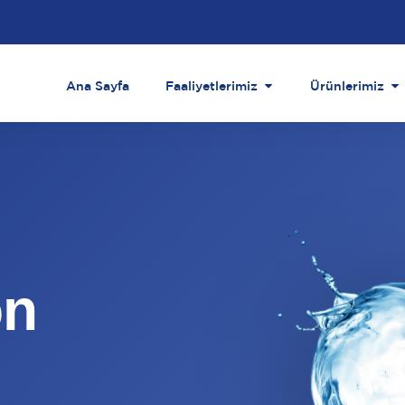
Ana Sayfa
Faaliyetlerimiz
Ürünlerimiz
on