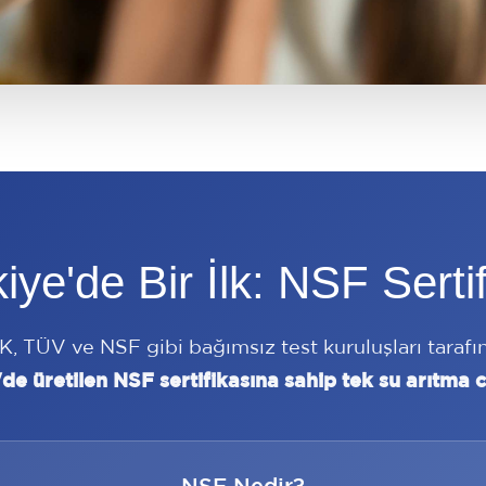
iye'de Bir İlk: NSF Sertif
, TÜV ve NSF gibi bağımsız test kuruluşları tarafı
de üretilen NSF sertifikasına sahip tek su arıtma c
NSF Nedir?