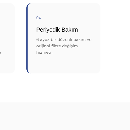
04
Periyodik Bakım
6 ayda bir düzenli bakım ve
orijinal filtre değişim
a
hizmeti.