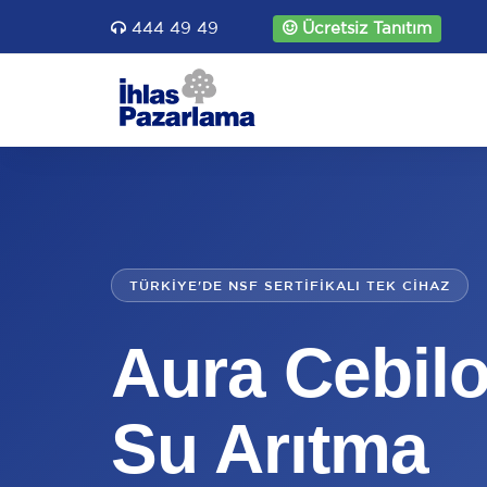
444 49 49
Ücretsiz Tanıtım
TÜRKIYE'DE NSF SERTIFIKALI TEK CIHAZ
Aura Cebil
Su Arıtma