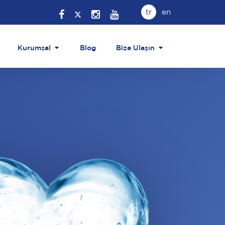
tr
en
Kurumsal
Blog
Bize Ulaşın