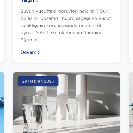
Suyun vücuttaki görevleri nelerdir? Su;
dolaşım, boşaltım, hücre sağlığı ve vücut
sıcaklığının korunmasında önemli rol
oynar. Yeterli su tüketiminin önemini
öğrenin.
Devam
29 Haziran 2026