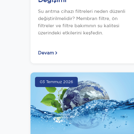
Su arıtma cihazı filtreleri neden düzenli
değiştirilmelidir? Membran filtre, ön
filtreler ve filtre bakımının su kalitesi
üzerindeki etkilerini keşfedin.
Devam
03 Temmuz 2026