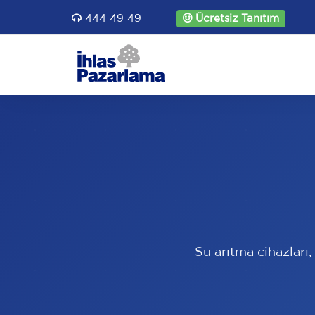
444 49 49
Ücretsiz Tanıtım
Su arıtma cihazları,