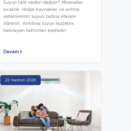
Suyun tadı neden değişir? Mineraller,
sıcaklık, doğal kaynaklar ve arıtma
sistemlerinin suyun tadına etkisini
öğrenin. Arıtılmış suyun lezzetini
belirleyen faktörleri keşfedin.
Devam
22 Haziran 2026