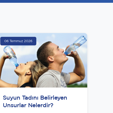
06 Temmuz 2026
Suyun Tadını Belirleyen
Unsurlar Nelerdir?