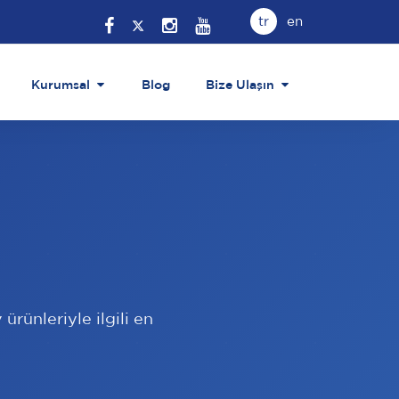
tr
en
Kurumsal
Blog
Bize Ulaşın
ürünleriyle ilgili en