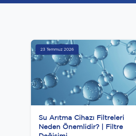
23 Temmuz 2026
Su Arıtma Cihazı Filtreleri
Neden Önemlidir? | Filtre
Değişimi