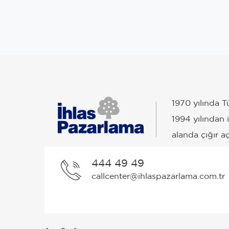
1970 yılında T
1994 yılından 
alanda çığır aç
444 49 49
callcenter@ihlaspazarlama.com.tr