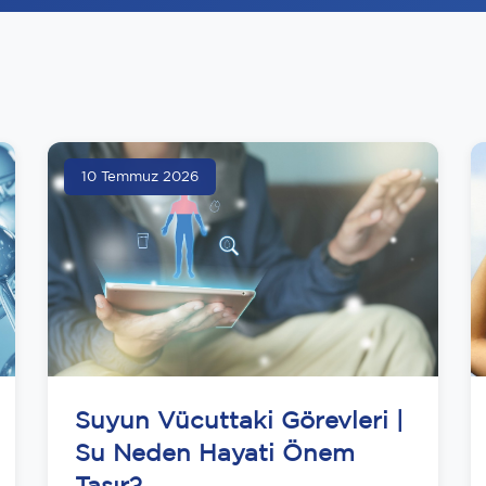
10 Temmuz 2026
Suyun Vücuttaki Görevleri |
Su Neden Hayati Önem
Taşır?