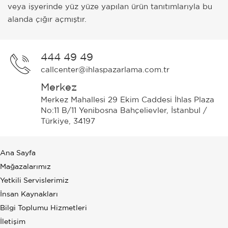
veya işyerinde yüz yüze yapılan ürün tanıtımlarıyla bu
alanda çığır açmıştır.
444 49 49
callcenter@ihlaspazarlama.com.tr
Merkez
Merkez Mahallesi 29 Ekim Caddesi İhlas Plaza
No:11 B/11 Yenibosna Bahçelievler, İstanbul /
Türkiye, 34197
Ana Sayfa
Mağazalarımız
Yetkili Servislerimiz
İnsan Kaynakları
Bilgi Toplumu Hizmetleri
İletişim