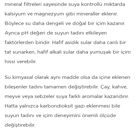
mineral filtreleri sayesinde suya kontrollü miktarda
kalsiyum ve magnezyum gibi mineraller eklenir.
Böylece su daha dengeli ve doğal bir içim kazanır.
Ayrıca pH değeri de suyun tadını etkileyen
faktörlerden biridir. Hafif asidik sular daha canlı bir
tat sunarken, hafif alkali sular daha yumuşak bir içim
hissi verebilir.
Su kimyasal olarak aynı madde olsa da içine eklenen
bileşenler tadını tamamen değiştirebilir. Çay, kahve,
meyve veya sebzeler suya farklı aromalar kazandırır.
Hatta yalnızca karbondioksit gazı eklenmesi bile
suyun tadını ve içim deneyimini önemli ölçüde
değiştirebilir.