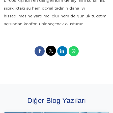
birçok kişi için en dengeli içim deneyimini sunar. Bu
sıcaklıktaki su hem doğal tadının daha iyi
hissedilmesine yardımcı olur hem de günlük tüketim
açısından konforlu bir seçenek oluşturur.
Diğer Blog Yazıları