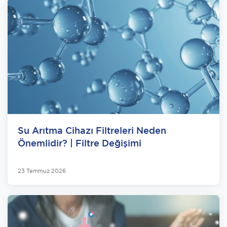
Su Arıtma Cihazı Filtreleri Neden
Önemlidir? | Filtre Değişimi
23 Temmuz 2026