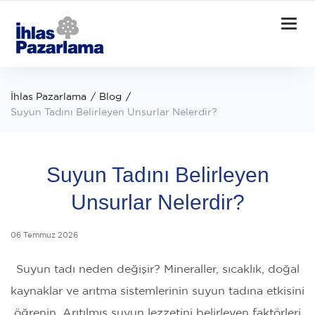
Togg
navi
İhlas Pazarlama
Blog
Suyun Tadını Belirleyen Unsurlar Nelerdir?
Suyun Tadını Belirleyen
Unsurlar Nelerdir?
06 Temmuz 2026
Suyun tadı neden değişir? Mineraller, sıcaklık, doğal
kaynaklar ve arıtma sistemlerinin suyun tadına etkisini
öğrenin. Arıtılmış suyun lezzetini belirleyen faktörleri